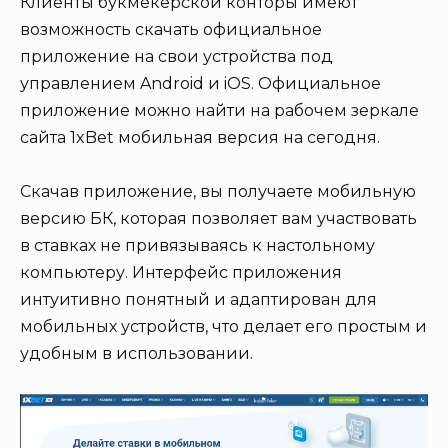
Клиенты букмекерской конторы имеют
возможность скачать официальное
приложение на свои устройства под
управлением Android и iOS. Официальное
приложение можно найти на рабочем зеркале
сайта 1xBet мобильная версия на сегодня.
Скачав приложение, вы получаете мобильную
версию БК, которая позволяет вам участвовать
в ставках не привязываясь к настольному
компьютеру. Интерфейс приложения
интуитивно понятный и адаптирован для
мобильных устройств, что делает его простым и
удобным в использовании.