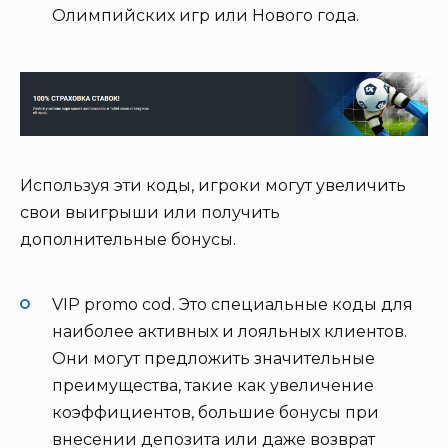
Олимпийских игр или Нового года.
Используя эти коды, игроки могут увеличить
свои выигрыши или получить
дополнительные бонусы.
VIP promo cod. Это специальные коды для
наиболее активных и лояльных клиентов.
Они могут предложить значительные
преимущества, такие как увеличение
коэффициентов, большие бонусы при
внесении депозита или даже возврат