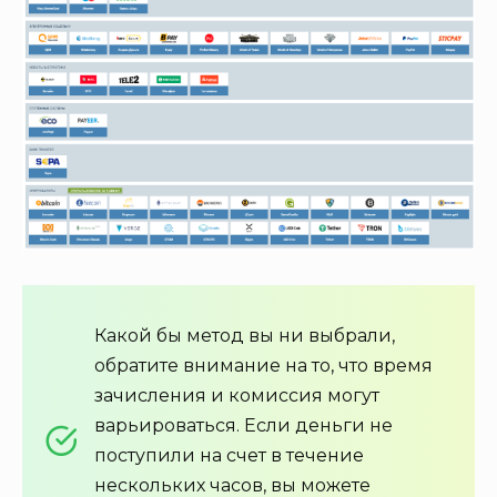
Какой бы метод вы ни выбрали,
обратите внимание на то, что время
зачисления и комиссия могут
варьироваться. Если деньги не
поступили на счет в течение
нескольких часов, вы можете