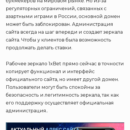
букмекеров на мировом рынке. Но из-за
регуляторных ограничений, связанных с
азартными играми в России, основной домен
может быть заблокирован. Администрация
сайта всегда на шаг впереди и создает зеркала
сайта. Чтобы у клиентов была возможность
продолжать делать ставки.
Рабочее зеркало 1xBet прямо сейчас в точности
копирует функционал и интерфейс
официального сайта, но имеет другой домен.
Пользователи могут быть спокойны за
безопасность и легитимность зеркала, так как
его поддержку осуществляет официальная
администрация..