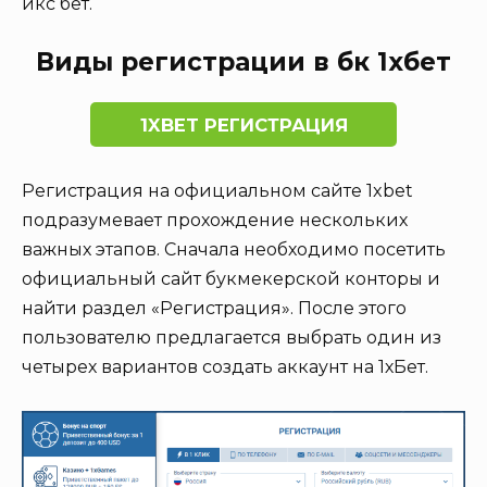
икс бет.
Виды регистрации в бк 1хбет
1XBET РЕГИСТРАЦИЯ
Регистрация на официальном сайте 1xbet
подразумевает прохождение нескольких
важных этапов. Сначала необходимо посетить
официальный сайт букмекерской конторы и
найти раздел «Регистрация». После этого
пользователю предлагается выбрать один из
четырех вариантов создать аккаунт на 1хБет.