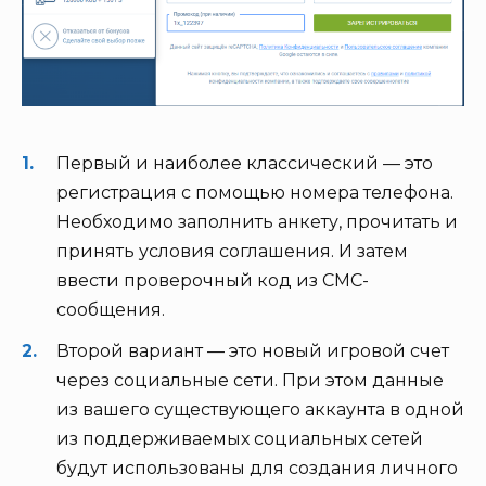
Первый и наиболее классический — это
регистрация с помощью номера телефона.
Необходимо заполнить анкету, прочитать и
принять условия соглашения. И затем
ввести проверочный код из СМС-
сообщения.
Второй вариант — это новый игровой счет
через социальные сети. При этом данные
из вашего существующего аккаунта в одной
из поддерживаемых социальных сетей
будут использованы для создания личного