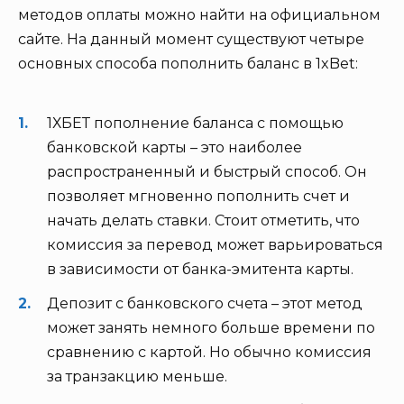
методов оплаты можно найти на официальном
сайте. На данный момент существуют четыре
основных способа пополнить баланс в 1xBet:
1ХБЕТ пополнение баланса с помощью
банковской карты – это наиболее
распространенный и быстрый способ. Он
позволяет мгновенно пополнить счет и
начать делать ставки. Стоит отметить, что
комиссия за перевод может варьироваться
в зависимости от банка-эмитента карты.
Депозит с банковского счета – этот метод
может занять немного больше времени по
сравнению с картой. Но обычно комиссия
за транзакцию меньше.