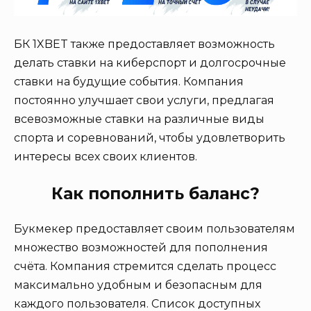
БК 1XBET также предоставляет возможность
делать ставки на киберспорт и долгосрочные
ставки на будущие события. Компания
постоянно улучшает свои услуги, предлагая
всевозможные ставки на различные виды
спорта и соревнований, чтобы удовлетворить
интересы всех своих клиентов.
Как пополнить баланс?
Букмекер предоставляет своим пользователям
множество возможностей для пополнения
счёта. Компания стремится сделать процесс
максимально удобным и безопасным для
каждого пользователя. Список доступных