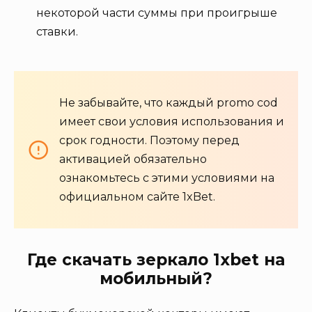
некоторой части суммы при проигрыше
ставки.
Не забывайте, что каждый promo cod
имеет свои условия использования и
срок годности. Поэтому перед
активацией обязательно
ознакомьтесь с этими условиями на
официальном сайте 1xBet.
Где скачать зеркало 1
xbet
на
мобильный?