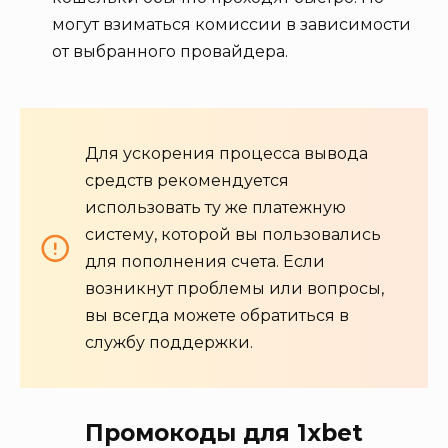
могут взиматься комиссии в зависимости
от выбранного провайдера.
Для ускорения процесса вывода
средств рекомендуется
использовать ту же платежную
систему, которой вы пользовались
для пополнения счета. Если
возникнут проблемы или вопросы,
вы всегда можете обратиться в
службу поддержки.
Промокоды для 1
xbet