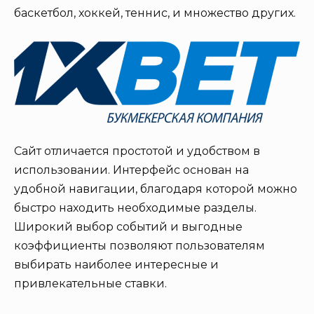
баскетбол, хоккей, теннис, и множество других.
Сайт отличается простотой и удобством в
использовании. Интерфейс основан на
удобной навигации, благодаря которой можно
быстро находить необходимые разделы.
Широкий выбор событий и выгодные
коэффициенты позволяют пользователям
выбирать наиболее интересные и
привлекательные ставки.