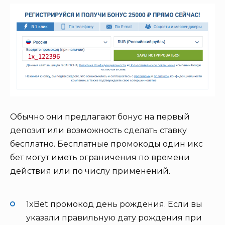
Обычно они предлагают бонус на первый
депозит или возможность сделать ставку
бесплатно. Бесплатные промокоды один икс
бет могут иметь ограничения по времени
действия или по числу применений.
1xBet промокод день рождения. Если вы
указали правильную дату рождения при